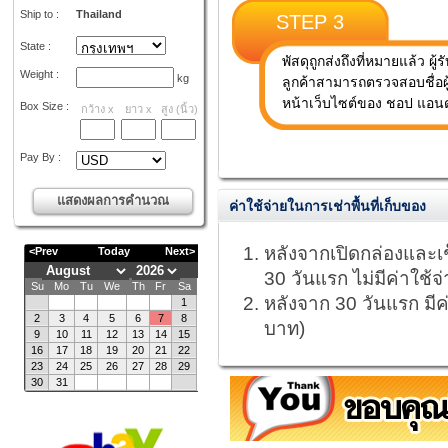
Ship to :
Thailand
STEP 3
State :
พัสดุถูกส่งถึงที่หมายแล้ว ผู
Weight :
kg
ลูกค้าสามารถตรวจสอบชื่อผู
หน้าเว็บไซต์ของ ชอป แอนด์
Box Size :
กว้าง
x
ยาว
x
สูง
(
นิ้ว
)
Pay By :
ค่าใช้จ่ายในการเช่าพื้นที่เก็บของ
หลังจากเปิดกล่องและเช
30 วันแรก ไม่มีค่าใช้จ
หลังจาก 30 วันแรก มีค่
บาท)