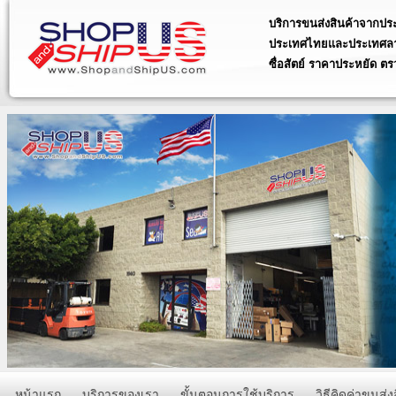
บริการขนส่งสินค้าจากประ
ประเทศไทยและประเทศลาว 
ซื่อสัตย์ ราคาประหยัด ตร
บริการรวดเร็ว ซื่อสัตย์ ราคา
ได้ 24 ชั่วโมง
บริการรวบรวมสินค้าเป็นกล่องเ
สหรัฐอเมริกาส่งกลับประเทศไท
บริการพรีออเดอร์ประเทศสหรัฐอ
amazon สั่งของ ebay ราคาประ
รับสั่งสินค้าจาก ประเทศสหรัฐอ
รวดเร็ว
บริการสำหรับพ่อค้า-แม่ค้า ที่รั
ประเทศสหรัฐอเมริกา เรามีราคา
หน้าแรก
บริการของเรา
ขั้นตอนการใช้บริการ
วิธีคิดค่าขนส่ง