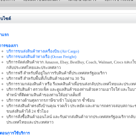
็บไซต์
้าแรก
ิการของเรา
บริการขนส่งสินค้าทางเครื่องบิน (Air Cargo)
บริการขนส่งสินค้าทางเรือ (Ocean Freight)
บริการจัดส่งสินค้าจาก Amazon, Ebay, BestBuy, Coach, Walmart, Crocs และเว็บ
กลับประเทศไทยและประเทศลาว
บริการฟรี สำหรับที่อยู่ในการรับสินค้าที่ประเทศสหรัฐอเมริกา
บริการฟรี สำหรับพื้นที่เก็บสินค้าของท่าน 30 วัน
บริการรวมกล่องสินค้า หรือ รีแพคสินค้าเพื่อขนส่งกลับประเทศไทยและประเท
บริการรับสินค้า ตรวจเช็ค และดูแลสินค้าของท่านด้วยความเอาใจใส่ และในบ
ทำหน้าที่ติดตามสินค้าของท่านให้อย่างเต็มที่
บริการทางด้านศุลกากรภาษีขาเข้า ไม่ยุ่งยาก ซํ้าซ้อน
บริการส่งสินค้าตรงถึงบ้านคุณ รวดเร็ว ประหยัด และสามารถตรวจสอบสถาน
ขนส่งสินค้าได้ 24 ชั่วโมง
บริการสั่งซื้อสินค้าออนไลน์ และรับฝากส่งสินค้าจากประเทศสหรัฐอเมริกากลับ
ประเทศไทยและประเทศลาว
นตอนการใช้บริการ