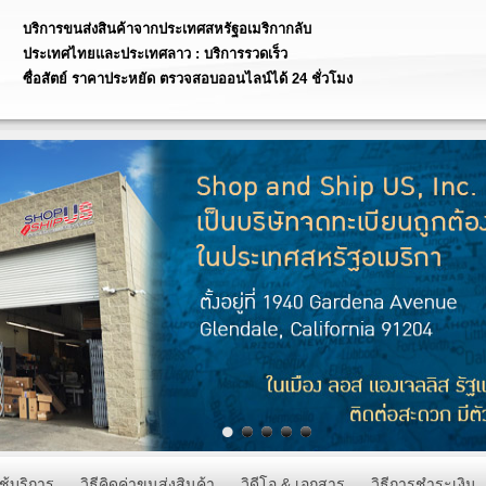
บริการขนส่งสินค้าจากประเทศสหรัฐอเมริกากลับ
ประเทศไทยและประเทศลาว : บริการรวดเร็ว
ซื่อสัตย์ ราคาประหยัด ตรวจสอบออนไลน์ได้ 24 ชั่วโมง
ริการรวดเร็ว ซื่อสัตย์ ราคาประหยัด ตรวจสอบออนไลน์
้ 24 ชั่วโมง
ริการรวบรวมสินค้าเป็นกล่องเดียว จากประเทศ
หรัฐอเมริกาส่งกลับประเทศไทย
ริการพรีออเดอร์ประเทศสหรัฐอเมริกา สั่งของจาก
mazon สั่งของ ebay ราคาประหยัด
ับสั่งสินค้าจาก ประเทศสหรัฐอเมริกา ถึงประเทศไทย
ดเร็ว
ิการสำหรับพ่อค้า-แม่ค้า ที่รับพรีออเดอร์สินค้าจาก
ระเทศสหรัฐอเมริกา เรามีราคาพิเศษให้
ช้บริการ
วิธีคิดค่าขนส่งสินค้า
วิดีโอ & เอกสาร
วิธีการชำระเงิน